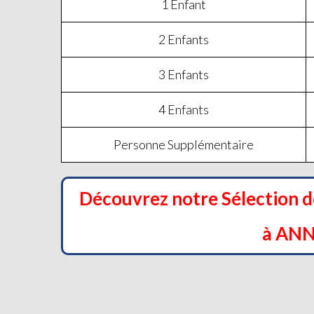
1 Enfant
2 Enfants
3 Enfants
4 Enfants
Personne Supplémentaire
Découvrez notre Sélection 
à AN