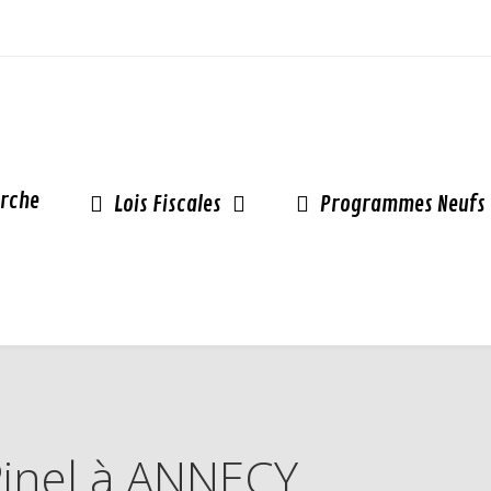
rche
Lois Fiscales
Programmes Neufs
 Pinel à ANNECY