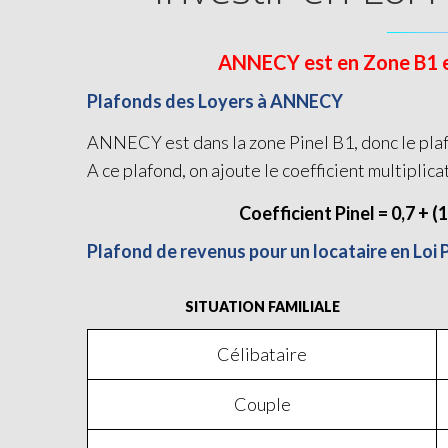
ANNECY est en Zone B1 et 
Plafonds des Loyers à ANNECY
ANNECY est dans la zone Pinel B1, donc le plaf
A ce plafond, on ajoute le coefficient multiplica
Coefficient Pinel = 0,7 + (
Plafond de revenus pour un locataire en Loi
SITUATION FAMILIALE
Célibataire
Couple