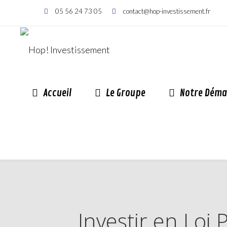
05 56 24 73 05
contact@hop-investissement.fr
Accueil
Le Groupe
Notre Déma
Investir en Loi