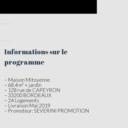
Informations sur le
programme
– Maison Mitoyenne
– 68.4 m² + jardin
– 128 rue de CAPEYRON
– 33200 BORDEAUX
– 24 Logements
– Livraison Mai 2019
– Promoteur: SEVERINI PROMOTION