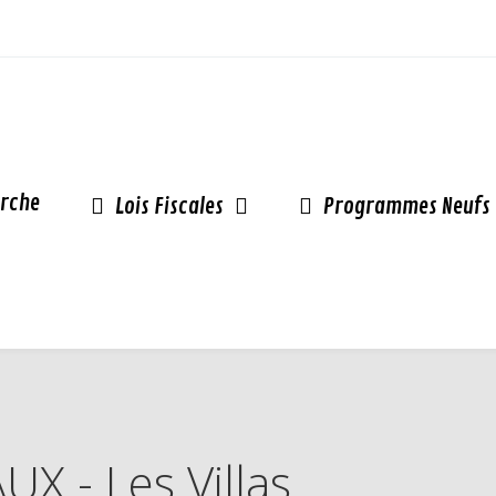
rche
Lois Fiscales
Programmes Neufs
X - Les Villas