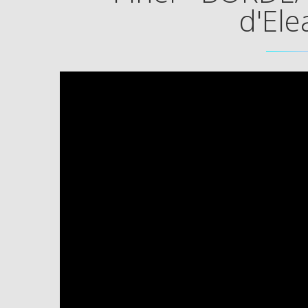
d'Ele