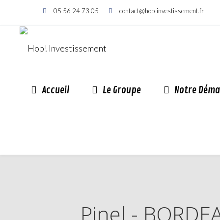
05 56 24 73 05
contact@hop-investissement.fr
Accueil
Le Groupe
Notre Déma
Pinel - BORDEAU