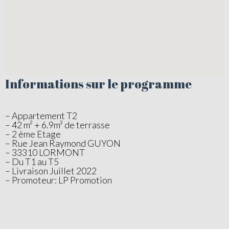
Informations sur le programme
– Appartement T2
– 42 m² + 6.9m² de terrasse
– 2 ème Etage
– Rue Jean Raymond GUYON
– 33310 LORMONT
– Du T1 au T5
– Livraison Juillet 2022
– Promoteur: LP Promotion