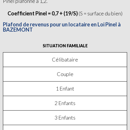
Pinel plafonné à 1,2.
Coefficient Pinel = 0,7 + (19/S)
(S = surface du bien)
Plafond de revenus pour un locataire en Loi Pinel à
BAZEMONT
SITUATION FAMILIALE
Célibataire
Couple
1 Enfant
2 Enfants
3 Enfants