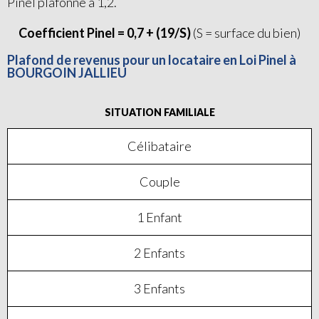
Pinel plafonné à 1,2.
Coefficient Pinel = 0,7 + (19/S)
(S = surface du bien)
Plafond de revenus pour un locataire en Loi Pinel à
BOURGOIN JALLIEU
SITUATION FAMILIALE
Célibataire
Couple
1 Enfant
2 Enfants
3 Enfants