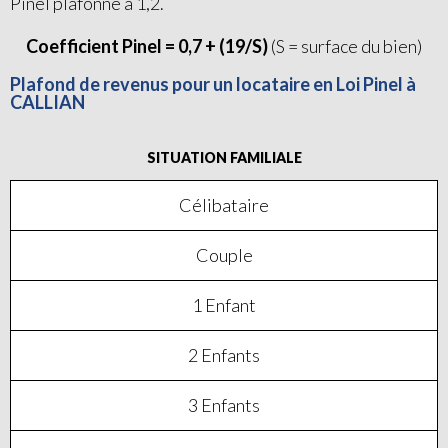
Pinel plafonné à 1,2.
Coefficient Pinel = 0,7 + (19/S)
(S = surface du bien)
Plafond de revenus pour un locataire en Loi Pinel à
CALLIAN
SITUATION FAMILIALE
Célibataire
Couple
1 Enfant
2 Enfants
3 Enfants