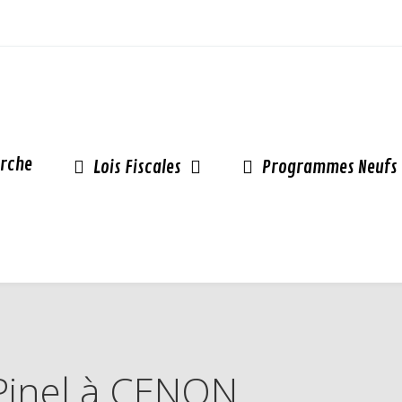
rche
Lois Fiscales
Programmes Neufs
 Pinel à CENON