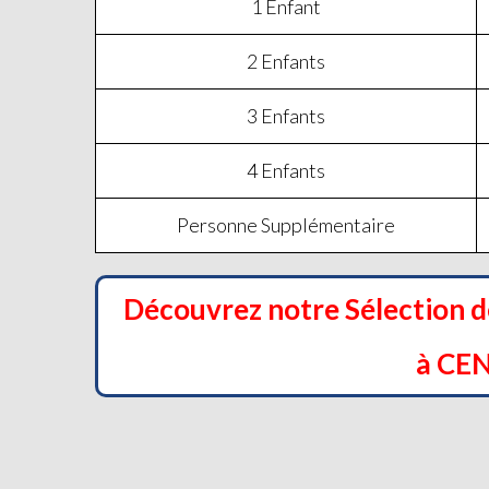
1 Enfant
2 Enfants
3 Enfants
4 Enfants
Personne Supplémentaire
Découvrez notre Sélection 
à CE