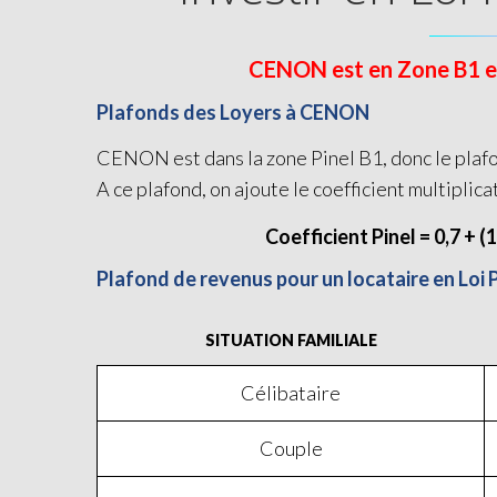
CENON est en Zone B1 et é
Plafonds des Loyers à CENON
CENON est dans la zone Pinel B1, donc le plafo
A ce plafond, on ajoute le coefficient multiplica
Coefficient Pinel = 0,7 + (
Plafond de revenus pour un locataire en Loi
SITUATION FAMILIALE
Célibataire
Couple