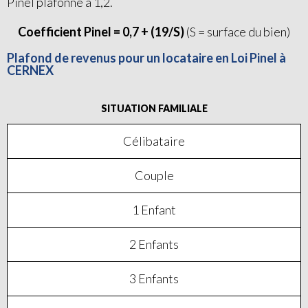
Pinel plafonné à 1,2.
Coefficient Pinel = 0,7 + (19/S)
(S = surface du bien)
Plafond de revenus pour un locataire en Loi Pinel à
CERNEX
SITUATION FAMILIALE
Célibataire
Couple
1 Enfant
2 Enfants
3 Enfants