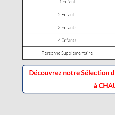
1 Enfant
2 Enfants
3 Enfants
4 Enfants
Personne Supplémentaire
Découvrez notre Sélection 
à CHA