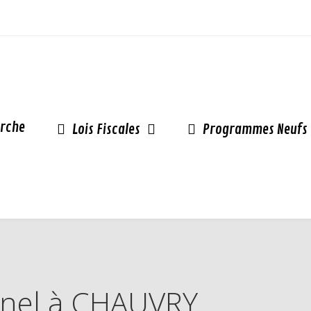
rche
Lois Fiscales
Programmes Neufs
Pinel à CHAUVRY