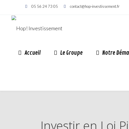
05 56 24 73 05
contact@hop-investissement.fr
Accueil
Le Groupe
Notre Déma
Investir en Loi 