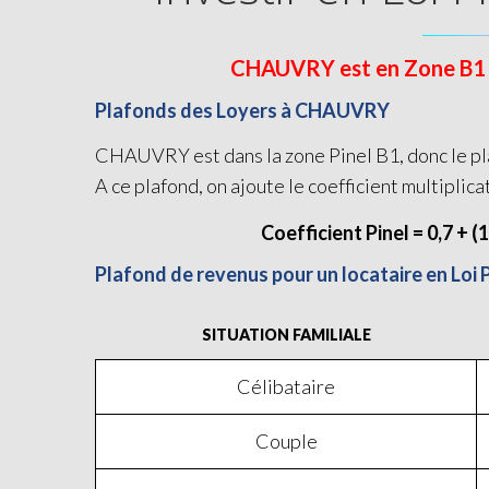
CHAUVRY est en Zone B1 et 
Plafonds des Loyers à CHAUVRY
CHAUVRY est dans la zone Pinel B1, donc le pla
A ce plafond, on ajoute le coefficient multiplica
Coefficient Pinel = 0,7 + (
Plafond de revenus pour un locataire en Lo
SITUATION FAMILIALE
Célibataire
Couple