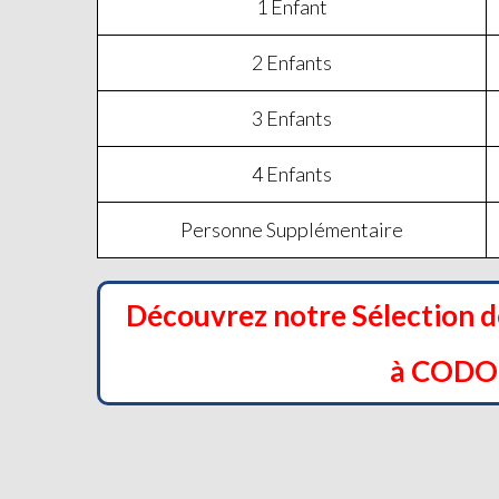
1 Enfant
2 Enfants
3 Enfants
4 Enfants
Personne Supplémentaire
Découvrez notre Sélection 
à COD