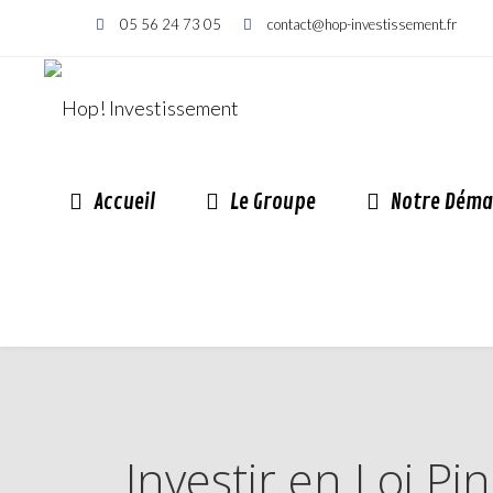
05 56 24 73 05
contact@hop-investissement.fr
Accueil
Le Groupe
Notre Déma
Investir en Loi 