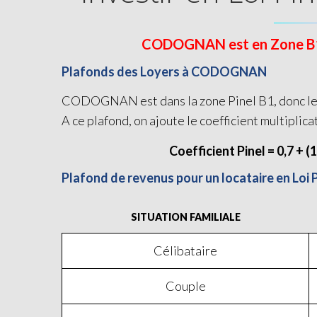
CODOGNAN est en Zone B1 et
Plafonds des Loyers à CODOGNAN
CODOGNAN est dans la zone Pinel B1, donc le p
A ce plafond, on ajoute le coefficient multiplica
Coefficient Pinel = 0,7 + (
Plafond de revenus pour un locataire en L
SITUATION FAMILIALE
Célibataire
Couple