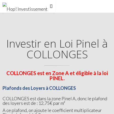
Investir en Loi Pinel à
COLLONGES
COLLONGES est en Zone A et éligible à la loi
PINEL.
Plafonds des Loyers à COLLONGES
COLLONGES est dans la zone Pinel A, donc le plafond
des loyers est de : 12,75€ par m²
A ce plafond, on ajoute le coefficient multiplicateur