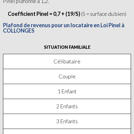
Pinel plafonné à 1,2.
Coefficient Pinel = 0,7 + (19/S)
(S = surface du bien)
Plafond de revenus pour un locataire en Loi Pinel à
COLLONGES
SITUATION FAMILIALE
Célibataire
Couple
1 Enfant
2 Enfants
3 Enfants