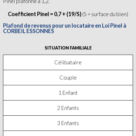
Pinel plafonné à 1,2.
Coefficient Pinel = 0,7 + (19/S)
(S = surface du bien)
Plafond de revenus pour un locataire en Loi Pinel à
CORBEIL ESSONNES
SITUATION FAMILIALE
Célibataire
Couple
1 Enfant
2 Enfants
3 Enfants