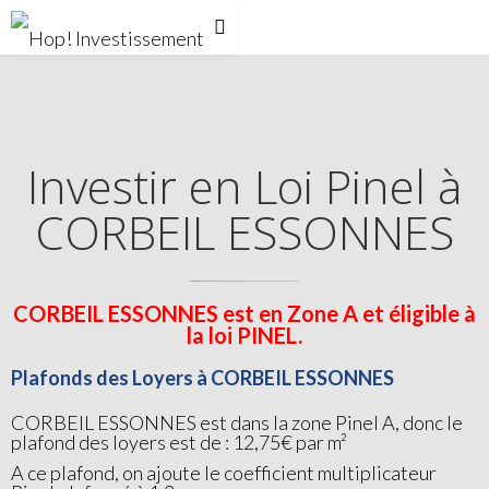
Investir en Loi Pinel à
CORBEIL ESSONNES
CORBEIL ESSONNES est en Zone A et éligible à
la loi PINEL.
Plafonds des Loyers à CORBEIL ESSONNES
CORBEIL ESSONNES est dans la zone Pinel A, donc le
plafond des loyers est de : 12,75€ par m²
A ce plafond, on ajoute le coefficient multiplicateur