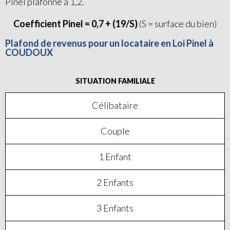
Pinel plafonné à 1,2.
Coefficient Pinel = 0,7 + (19/S)
(S = surface du bien)
Plafond de revenus pour un locataire en Loi Pinel à
COUDOUX
SITUATION FAMILIALE
Célibataire
Couple
1 Enfant
2 Enfants
3 Enfants