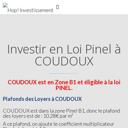
Investir en Loi Pinel à
COUDOUX
COUDOUX est en Zone B1 et éligible à la loi
PINEL.
Plafonds des Loyers à COUDOUX
COUDOUX est dans la zone Pinel B1, donc le plafond
des loyers est de : 10.28€ par m²
A ce plafond, on ajoute le coefficient multiplicateur