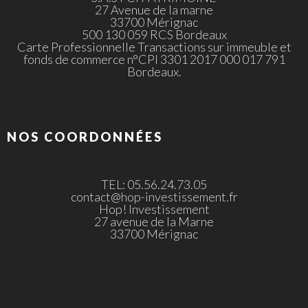
27 Avenue de la marne
33700 Mérignac
500 130 059 RCS Bordeaux
Carte Professionnelle Transactions sur immeuble et
fonds de commerce n°CPI 3301 2017 000 017 791
Bordeaux.
NOS COORDONNÉES
TEL: 05.56.24.73.05
contact@hop-investissement.fr
Hop! Investissement
27 avenue de la Marne
33700 Mérignac