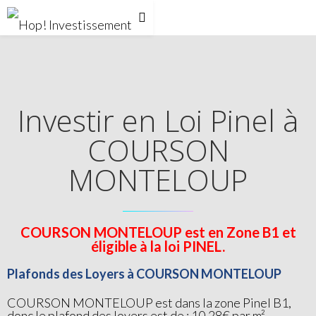
Investir en Loi Pinel à
COURSON
MONTELOUP
COURSON MONTELOUP est en Zone B1 et
éligible à la loi PINEL.
Plafonds des Loyers à COURSON MONTELOUP
COURSON MONTELOUP est dans la zone Pinel B1,
donc le plafond des loyers est de : 10.28€ par m²