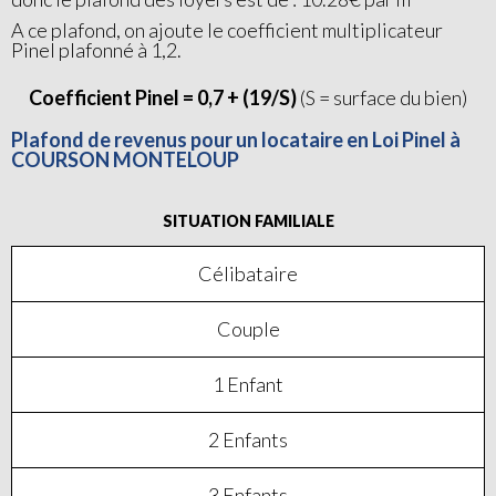
A ce plafond, on ajoute le coefficient multiplicateur
Pinel plafonné à 1,2.
Coefficient Pinel = 0,7 + (19/S)
(S = surface du bien)
Plafond de revenus pour un locataire en Loi Pinel à
COURSON MONTELOUP
SITUATION FAMILIALE
Célibataire
Couple
1 Enfant
2 Enfants
3 Enfants