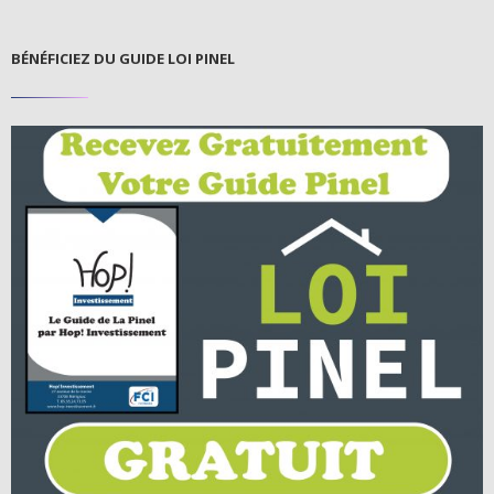
BÉNÉFICIEZ DU GUIDE LOI PINEL