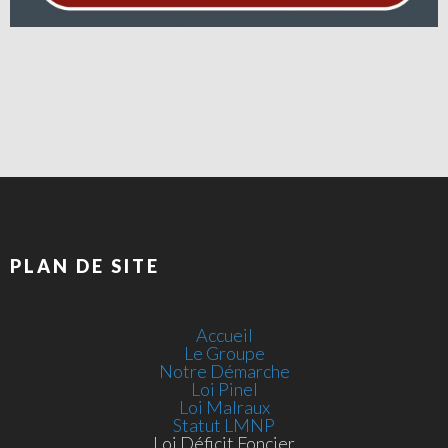
PLAN DE SITE
Accueil
Le Groupe
Notre Démarche
Loi Pinel
Loi Malraux
Statut LMNP
Loi Déficit Foncier