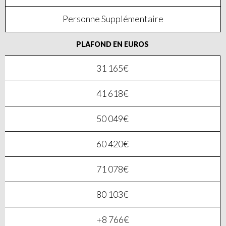
Personne Supplémentaire
PLAFOND EN EUROS
31 165€
41 618€
50 049€
60 420€
71 078€
80 103€
+8 766€