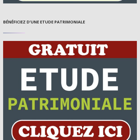
BÉNÉFICIEZ D’UNE ETUDE PATRIMONIALE