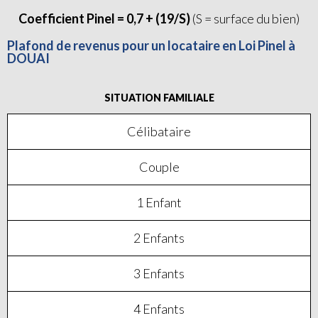
Coefficient Pinel = 0,7 + (19/S)
(S = surface du bien)
Plafond de revenus pour un locataire en Loi Pinel à
DOUAI
SITUATION FAMILIALE
Célibataire
Couple
1 Enfant
2 Enfants
3 Enfants
4 Enfants