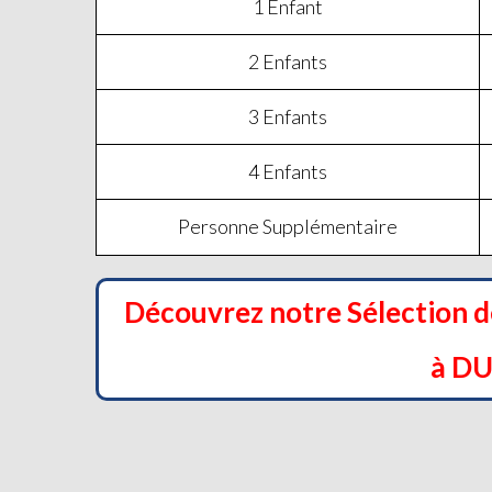
1 Enfant
2 Enfants
3 Enfants
4 Enfants
Personne Supplémentaire
Découvrez notre Sélection 
à D