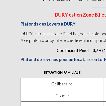
DURY est en Zone B1 et é
Plafonds des Loyers à DURY
DURY est dans la zone Pinel B1, donc le plafond
A ce plafond, on ajoute le coefficient multiplica
Coefficient Pinel = 0,7 + (
Plafond de revenus pour un locataire en Loi 
SITUATION FAMILIALE
Célibataire
Couple