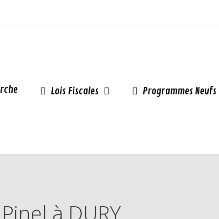
rche
Lois Fiscales
Programmes Neufs
i Pinel à DURY