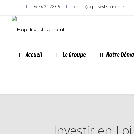
05 56 24 73 05
contact@hop-investissement.fr
Accueil
Le Groupe
Notre Déma
Investir en Lo