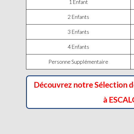
1 Enfant
2 Enfants
3 Enfants
4 Enfants
Personne Supplémentaire
Découvrez notre Sélection 
à ESCA