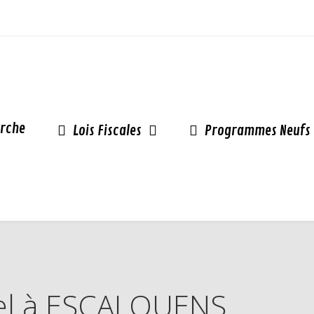
rche
Lois Fiscales
Programmes Neufs
inel à ESCALQUENS