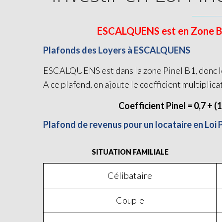
ESCALQUENS est en Zone B1 e
Plafonds des Loyers à ESCALQUENS
ESCALQUENS est dans la zone Pinel B1, donc le 
A ce plafond, on ajoute le coefficient multiplica
Coefficient Pinel = 0,7 + (
Plafond de revenus pour un locataire en Lo
SITUATION FAMILIALE
Célibataire
Couple