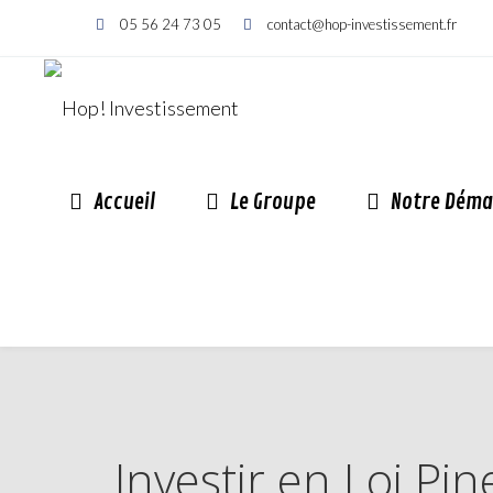
05 56 24 73 05
contact@hop-investissement.fr
Accueil
Le Groupe
Notre Déma
Investir en Loi P