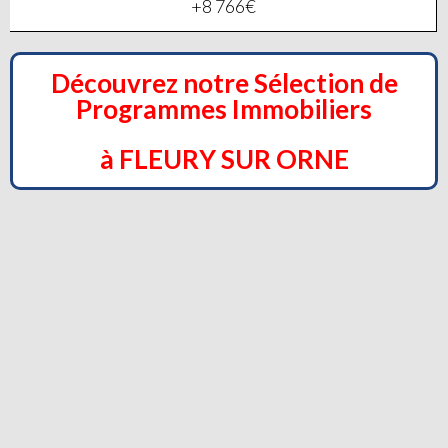
+8 766€
Découvrez notre Sélection de
Programmes Immobiliers
à FLEURY SUR ORNE