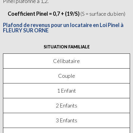
Pinel plafonné à 1,2.
Coefficient Pinel = 0,7 + (19/S)
(S = surface du bien)
Plafond de revenus pour un locataire en Loi Pinel à
FLEURY SUR ORNE
SITUATION FAMILIALE
Célibataire
Couple
1 Enfant
2 Enfants
3 Enfants