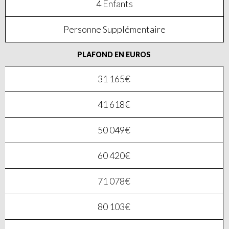
4 Enfants
Personne Supplémentaire
PLAFOND EN EUROS
31 165€
41 618€
50 049€
60 420€
71 078€
80 103€