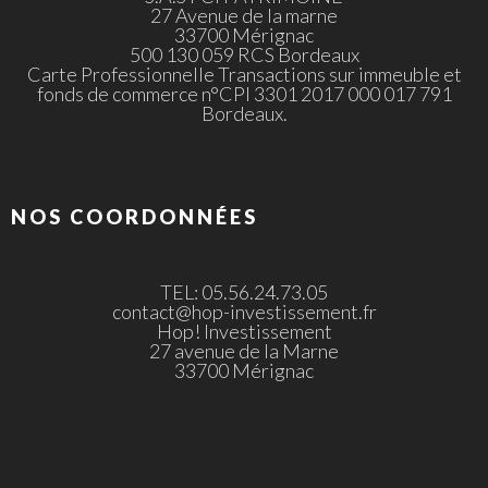
27 Avenue de la marne
33700 Mérignac
500 130 059 RCS Bordeaux
Carte Professionnelle Transactions sur immeuble et
fonds de commerce n°CPI 3301 2017 000 017 791
Bordeaux.
NOS COORDONNÉES
TEL: 05.56.24.73.05
contact@hop-investissement.fr
Hop! Investissement
27 avenue de la Marne
33700 Mérignac