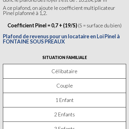
A ce plafond, on ajoute le coefficient multiplicateur
Pinel plafonné à 1,2.
Coefficient Pinel = 0,7 + (19/S)
(S = surface du bien)
Plafond de revenus pour un locataire en Loi Pinel à
FONTAINE SOUS PREAUX
SITUATION FAMILIALE
Célibataire
Couple
1 Enfant
2 Enfants
3 Enfants