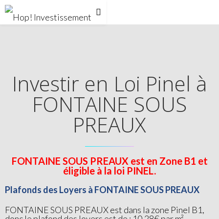
Investir en Loi Pinel à
FONTAINE SOUS
PREAUX
FONTAINE SOUS PREAUX est en Zone B1 et
éligible à la loi PINEL.
Plafonds des Loyers à FONTAINE SOUS PREAUX
FONTAINE SOUS PREAUX est dans la zone Pinel B1,
donc le plafond des loyers est de : 10.28€ par m²