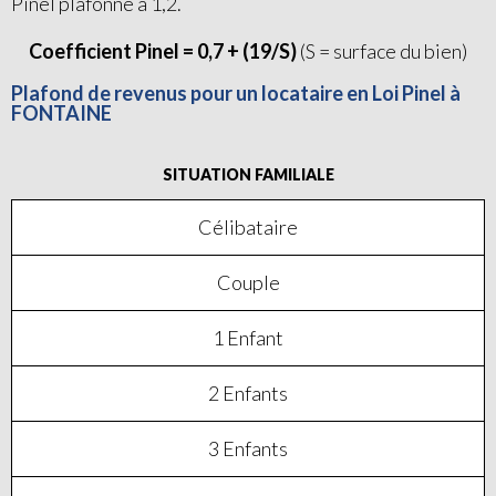
Pinel plafonné à 1,2.
Coefficient Pinel = 0,7 + (19/S)
(S = surface du bien)
Plafond de revenus pour un locataire en Loi Pinel à
FONTAINE
SITUATION FAMILIALE
Célibataire
Couple
1 Enfant
2 Enfants
3 Enfants