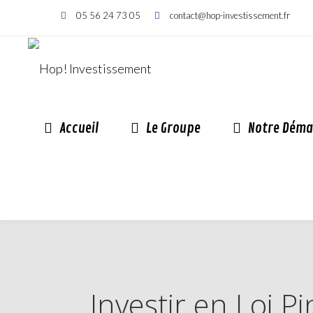
05 56 24 73 05
contact@hop-investissement.fr
Accueil
Le Groupe
Notre Déma
Investir en Loi 