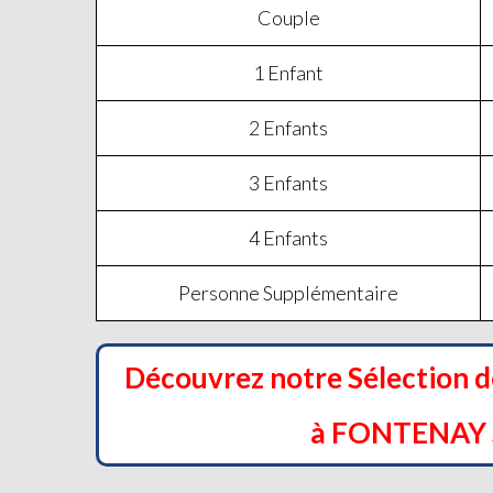
Couple
1 Enfant
2 Enfants
3 Enfants
4 Enfants
Personne Supplémentaire
Découvrez notre Sélection 
à FONTENAY 