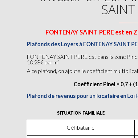
SAINT
FONTENAY SAINT PERE est en Zone 
Plafonds des Loyers à FONTENAY SAINT P
FONTENAY SAINT PERE est dans la zone Pinel B1
10.28€ par m²
A ce plafond, on ajoute le coefficient multiplica
Coefficient Pinel = 0,7 + (
Plafond de revenus pour un locataire en Lo
SITUATION FAMILIALE
Célibataire