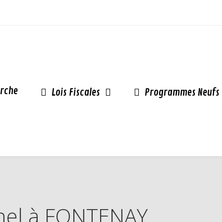
rche
Lois Fiscales
Programmes Neufs
Pinel à FONTENAY