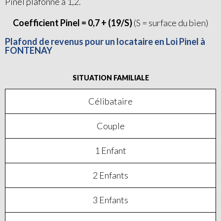
Pinel plafonné à 1,2.
Coefficient Pinel = 0,7 + (19/S)
(S = surface du bien)
Plafond de revenus pour un locataire en Loi Pinel à
FONTENAY
SITUATION FAMILIALE
Célibataire
Couple
1 Enfant
2 Enfants
3 Enfants