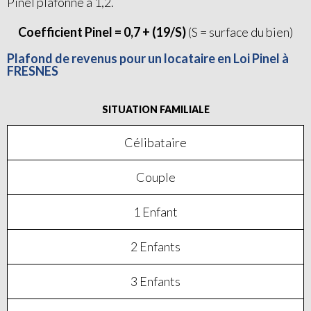
Pinel plafonné à 1,2.
Coefficient Pinel = 0,7 + (19/S)
(S = surface du bien)
Plafond de revenus pour un locataire en Loi Pinel à
FRESNES
SITUATION FAMILIALE
Célibataire
Couple
1 Enfant
2 Enfants
3 Enfants