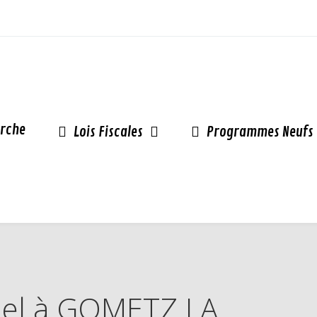
rche
Lois Fiscales
Programmes Neufs
inel à GOMETZ LA