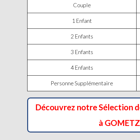
Couple
1 Enfant
2 Enfants
3 Enfants
4 Enfants
Personne Supplémentaire
Découvrez notre Sélection 
à GOMETZ 