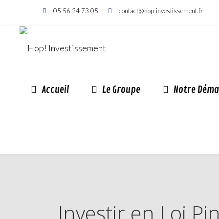
05 56 24 73 05
contact@hop-investissement.fr
Accueil
Le Groupe
Notre Déma
Investir en Loi P