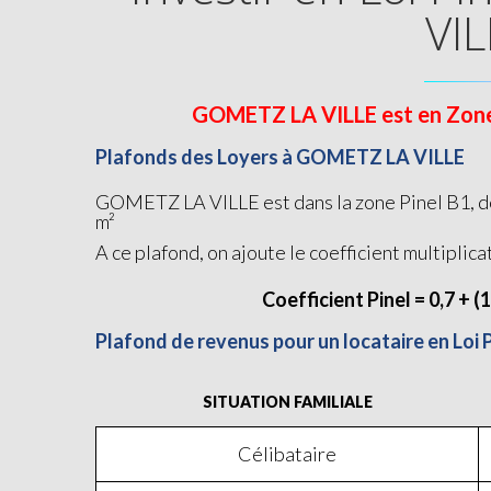
VIL
GOMETZ LA VILLE est en Zone B1
Plafonds des Loyers à GOMETZ LA VILLE
GOMETZ LA VILLE est dans la zone Pinel B1, don
m²
A ce plafond, on ajoute le coefficient multiplica
Coefficient Pinel = 0,7 + (
Plafond de revenus pour un locataire en Lo
SITUATION FAMILIALE
Célibataire