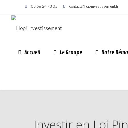
05 56 24 73 05
contact@hop-investissement.fr
Accueil
Le Groupe
Notre Déma
Investir en Loi P