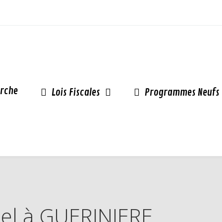
rche
Lois Fiscales
Programmes Neufs
inel à GUERINIERE