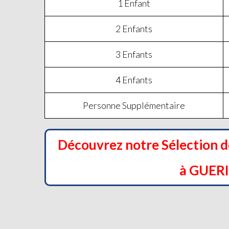
1 Enfant
2 Enfants
3 Enfants
4 Enfants
Personne Supplémentaire
Découvrez notre Sélection 
à GUER