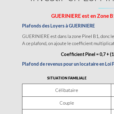
GUERINIERE est en Zone B1 e
Plafonds des Loyers à GUERINIERE
GUERINIERE est dans la zone Pinel B1, donc le 
A ce plafond, on ajoute le coefficient multiplica
Coefficient Pinel = 0,7 + (
Plafond de revenus pour un locataire en Loi
SITUATION FAMILIALE
Célibataire
Couple