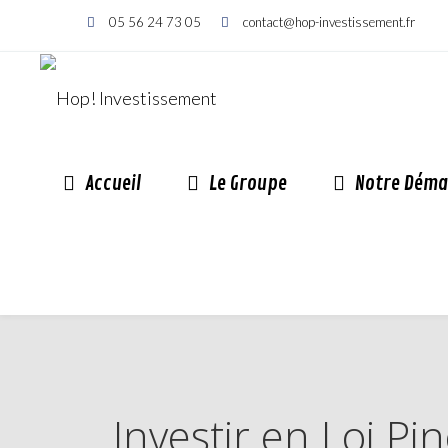
05 56 24 73 05
contact@hop-investissement.fr
Accueil
Le Groupe
Notre Déma
Investir en Loi P