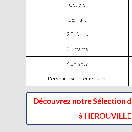
Couple
1 Enfant
2 Enfants
3 Enfants
4 Enfants
Personne Supplémentaire
Découvrez notre Sélection 
à HEROUVILLE