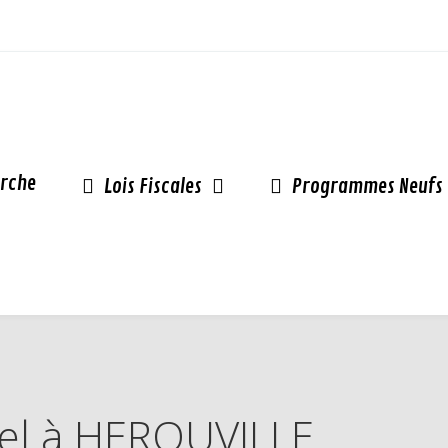
rche
Lois Fiscales
Programmes Neufs
inel à HEROUVILLE