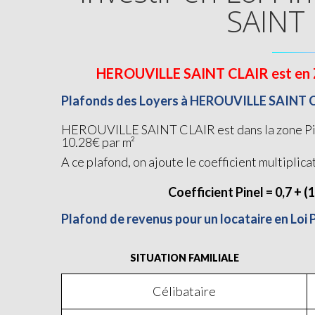
SAINT 
HEROUVILLE SAINT CLAIR est en Zon
Plafonds des Loyers à HEROUVILLE SAINT 
HEROUVILLE SAINT CLAIR est dans la zone Pinel
10.28€ par m²
A ce plafond, on ajoute le coefficient multiplica
Coefficient Pinel = 0,7 + (
Plafond de revenus pour un locataire en Lo
SITUATION FAMILIALE
Célibataire