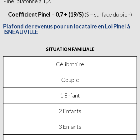
Pinel plafonné à 1,2.
Coefficient Pinel = 0,7 + (19/S)
(S = surface du bien)
Plafond de revenus pour un locataire en Loi Pinel à
ISNEAUVILLE
SITUATION FAMILIALE
Célibataire
Couple
1 Enfant
2 Enfants
3 Enfants