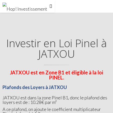
Investir en Loi Pinel à
JATXOU
JATXOU est en Zone B1 et éligible à la loi
PINEL.
Plafonds des Loyers à JATXOU
JATXOU est dans la zone Pinel B1, donc le plafond des
loyers est de : 10.28€ par m²
A ce plafond, on ajoute le coefficient multiplicateur