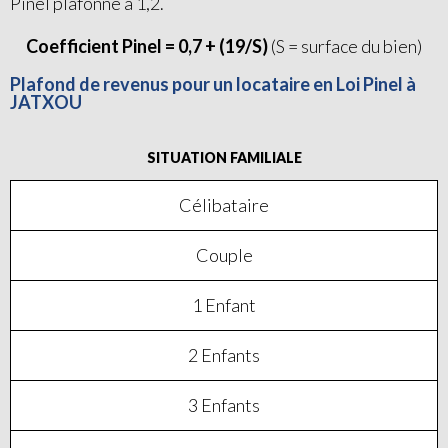
Pinel plafonné à 1,2.
Coefficient Pinel = 0,7 + (19/S)
(S = surface du bien)
Plafond de revenus pour un locataire en Loi Pinel à
JATXOU
SITUATION FAMILIALE
Célibataire
Couple
1 Enfant
2 Enfants
3 Enfants