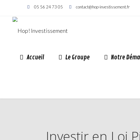
05 56 24 73 05
contact@hop-investissement.fr
Accueil
Le Groupe
Notre Déma
Investir en Loi 