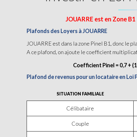
JOUARRE est en Zone B1 et 
Plafonds des Loyers à JOUARRE
JOUARRE est dans la zone Pinel B1, donc le pla
A ce plafond, on ajoute le coefficient multiplica
Coefficient Pinel = 0,7 + (
Plafond de revenus pour un locataire en Loi
SITUATION FAMILIALE
Célibataire
Couple