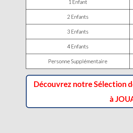
1 Enfant
2 Enfants
3 Enfants
4 Enfants
Personne Supplémentaire
Découvrez notre Sélection 
à JOU