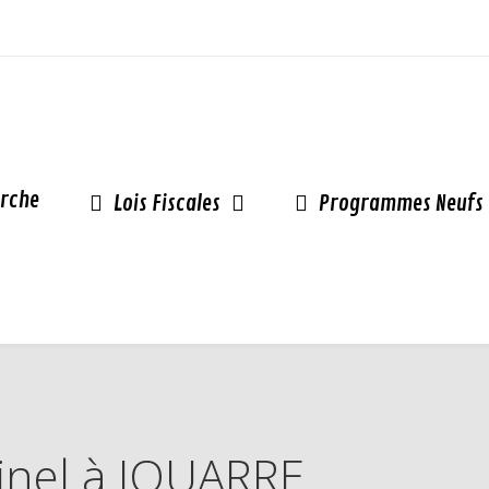
rche
Lois Fiscales
Programmes Neufs
Pinel à JOUARRE