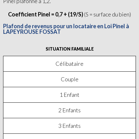
Pinel plafonné à 1,2.
Coefficient Pinel = 0,7 + (19/S)
(S = surface du bien)
Plafond de revenus pour un locataire en Loi Pinel à
LAPEYROUSE FOSSAT
SITUATION FAMILIALE
Célibataire
Couple
1 Enfant
2 Enfants
3 Enfants