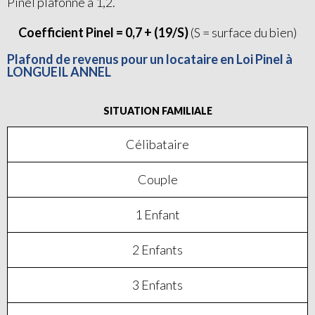
Pinel plafonné à 1,2.
Coefficient Pinel = 0,7 + (19/S)
(S = surface du bien)
Plafond de revenus pour un locataire en Loi Pinel à
LONGUEIL ANNEL
SITUATION FAMILIALE
Célibataire
Couple
1 Enfant
2 Enfants
3 Enfants