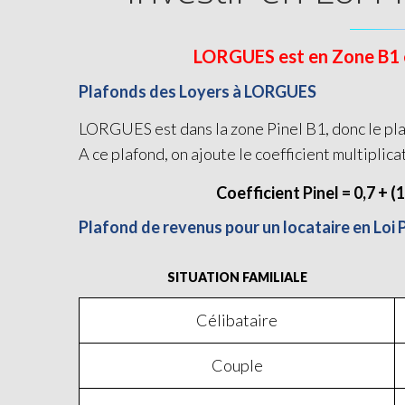
LORGUES est en Zone B1 et 
Plafonds des Loyers à LORGUES
LORGUES est dans la zone Pinel B1, donc le pla
A ce plafond, on ajoute le coefficient multiplica
Coefficient Pinel = 0,7 + (
Plafond de revenus pour un locataire en Loi
SITUATION FAMILIALE
Célibataire
Couple