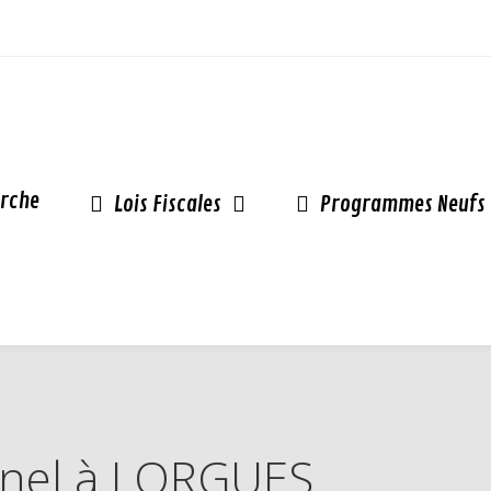
rche
Lois Fiscales
Programmes Neufs
Pinel à LORGUES