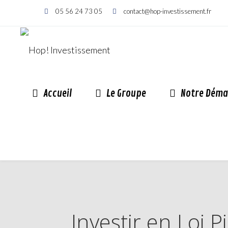
05 56 24 73 05
contact@hop-investissement.fr
Accueil
Le Groupe
Notre Déma
Investir en Loi 