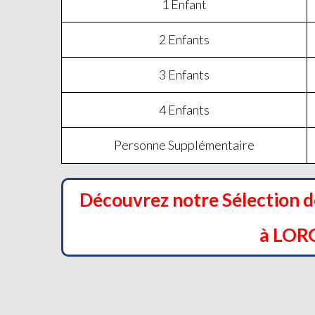
1 Enfant
2 Enfants
3 Enfants
4 Enfants
Personne Supplémentaire
Découvrez notre Sélection 
à LOR