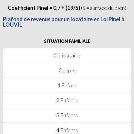
Coefficient Pinel = 0,7 + (19/S)
(S = surface du bien)
Plafond de revenus pour un locataire en Loi Pinel à
LOUVIL
SITUATION FAMILIALE
Célibataire
Couple
1 Enfant
2 Enfants
3 Enfants
4 Enfants