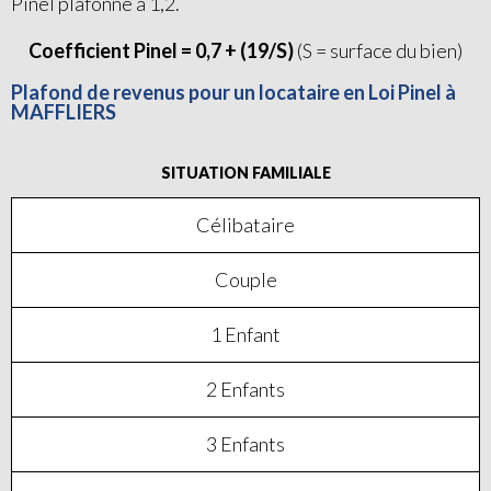
Pinel plafonné à 1,2.
Coefficient Pinel = 0,7 + (19/S)
(S = surface du bien)
Plafond de revenus pour un locataire en Loi Pinel à
MAFFLIERS
SITUATION FAMILIALE
Célibataire
Couple
1 Enfant
2 Enfants
3 Enfants