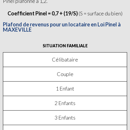
Pinel plafonné à 1,2.
Coefficient Pinel = 0,7 + (19/S)
(S = surface du bien)
Plafond de revenus pour un locataire en Loi Pinel à
MAXEVILLE
SITUATION FAMILIALE
Célibataire
Couple
1 Enfant
2 Enfants
3 Enfants