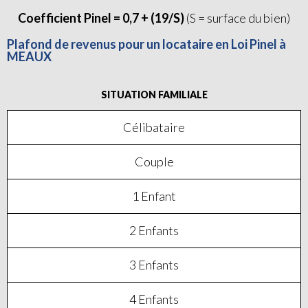
Coefficient Pinel = 0,7 + (19/S)
(S = surface du bien)
Plafond de revenus pour un locataire en Loi Pinel à
MEAUX
SITUATION FAMILIALE
Célibataire
Couple
1 Enfant
2 Enfants
3 Enfants
4 Enfants