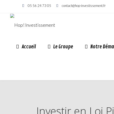
05 56 24 73 05
contact@hop-investissement.fr
Accueil
Le Groupe
Notre Déma
Investir en Loi 