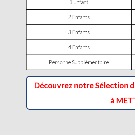
1 Enfant
2 Enfants
3 Enfants
4 Enfants
Personne Supplémentaire
Découvrez notre Sélection 
à MET