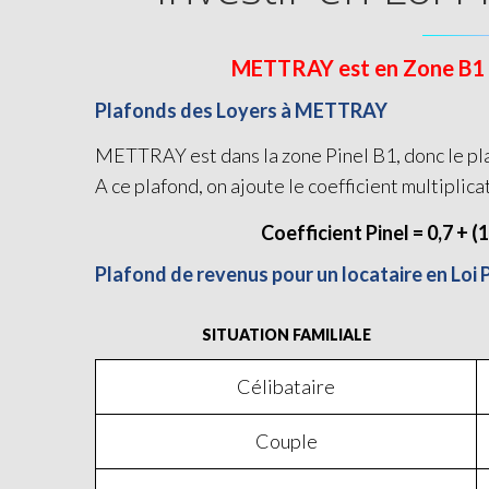
METTRAY est en Zone B1 et 
Plafonds des Loyers à METTRAY
METTRAY est dans la zone Pinel B1, donc le pla
A ce plafond, on ajoute le coefficient multiplica
Coefficient Pinel = 0,7 + (
Plafond de revenus pour un locataire en Loi
SITUATION FAMILIALE
Célibataire
Couple