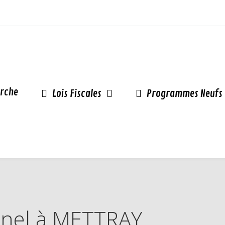
rche
Lois Fiscales
Programmes Neufs
Pinel à METTRAY