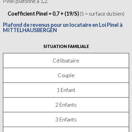
Pinel plafonné à 1,2.
Coefficient Pinel = 0,7 + (19/S)
(S = surface du bien)
Plafond de revenus pour un locataire en Loi Pinel à
MITTELHAUSBERGEN
SITUATION FAMILIALE
Célibataire
Couple
1 Enfant
2 Enfants
3 Enfants