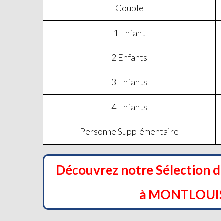
Couple
1 Enfant
2 Enfants
3 Enfants
4 Enfants
Personne Supplémentaire
Découvrez notre Sélection 
à MONTLOUIS