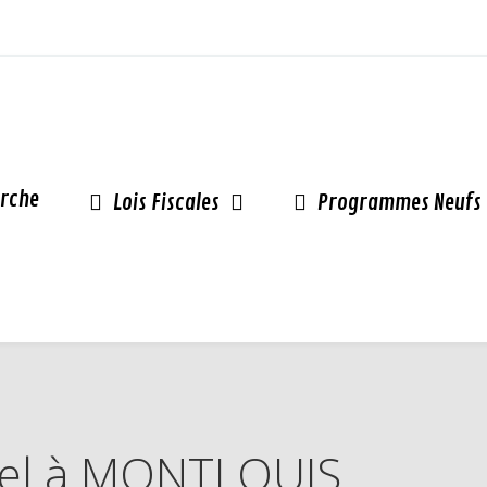
rche
Lois Fiscales
Programmes Neufs
inel à MONTLOUIS