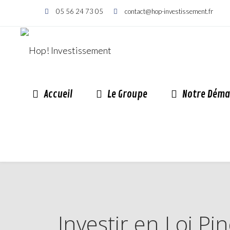
05 56 24 73 05
contact@hop-investissement.fr
Accueil
Le Groupe
Notre Déma
Investir en Loi P