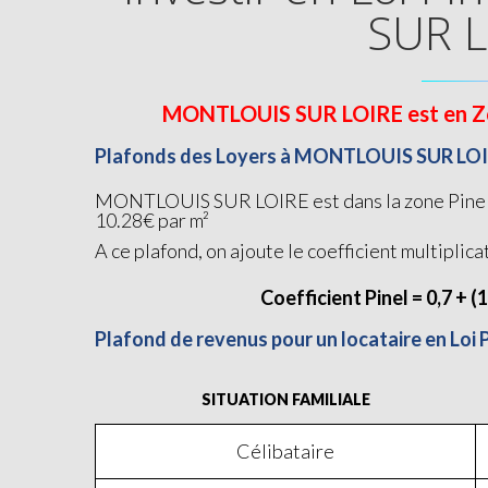
SUR 
MONTLOUIS SUR LOIRE est en Zone 
Plafonds des Loyers à MONTLOUIS SUR LO
MONTLOUIS SUR LOIRE est dans la zone Pinel B1
10.28€ par m²
A ce plafond, on ajoute le coefficient multiplica
Coefficient Pinel = 0,7 + (
Plafond de revenus pour un locataire en Lo
SITUATION FAMILIALE
Célibataire