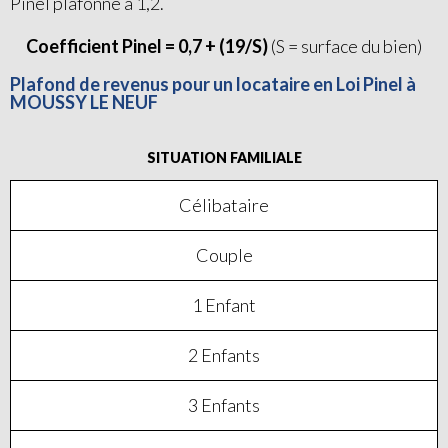
Pinel plafonné à 1,2.
Coefficient Pinel = 0,7 + (19/S)
(S = surface du bien)
Plafond de revenus pour un locataire en Loi Pinel à
MOUSSY LE NEUF
SITUATION FAMILIALE
Célibataire
Couple
1 Enfant
2 Enfants
3 Enfants