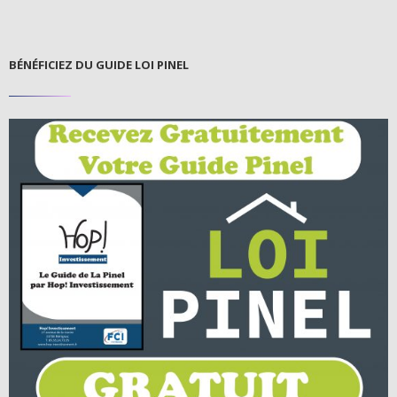
BÉNÉFICIEZ DU GUIDE LOI PINEL