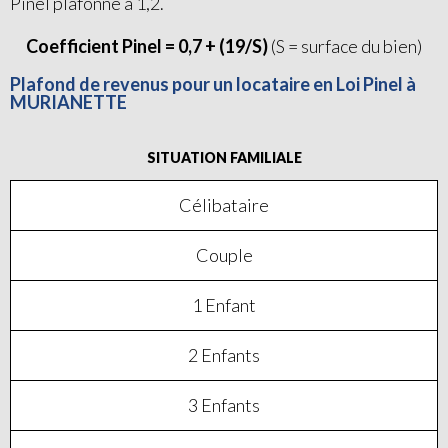
Pinel plafonné à 1,2.
Coefficient Pinel = 0,7 + (19/S)
(S = surface du bien)
Plafond de revenus pour un locataire en Loi Pinel à
MURIANETTE
SITUATION FAMILIALE
Célibataire
Couple
1 Enfant
2 Enfants
3 Enfants