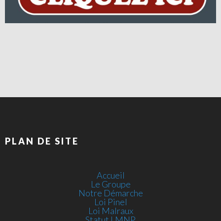
PLAN DE SITE
Accueil
Le Groupe
Notre Démarche
Loi Pinel
Loi Malraux
Statut LMNP