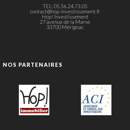
TEL: 05.56.24.73.05
contact@hop-investissement.fr
Hop! Investissement
27 avenue de la Marne
33700 Mérignac
NOS PARTENAIRES