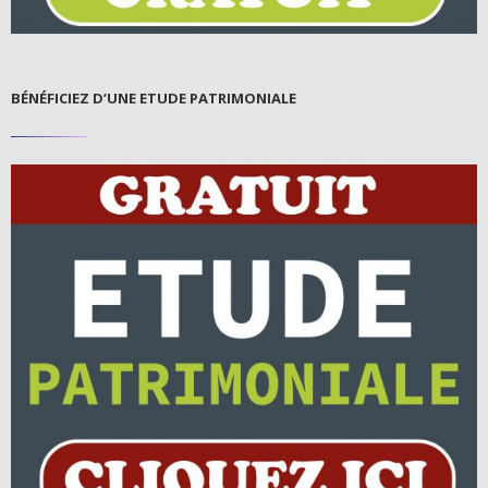
BÉNÉFICIEZ D’UNE ETUDE PATRIMONIALE