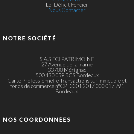
Loi Déficit Foncier
Nous Contacter
NOTRE SOCIÉTÉ
S.A.S FCI PATRIMOINE
27 Avenue de la marne
33700 Mérignac
500 130 059 RCS Bordeaux
Carte Professionnelle Transactions sur immeuble et
fonds de commerce n°CPI 3301 2017 000 017 791
Bordeaux.
NOS COORDONNÉES