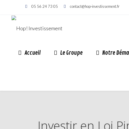
05 56 24 73 05
contact@hop-investissement.fr
Accueil
Le Groupe
Notre Déma
Investir en Loi P