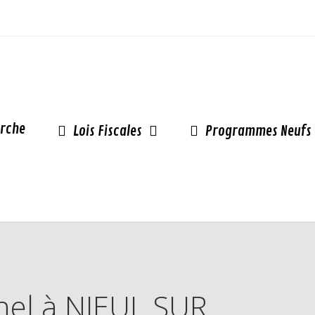
rche
Lois Fiscales
Programmes Neufs
inel à NIEUL SUR