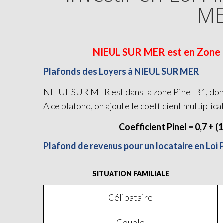
M
NIEUL SUR MER est en Zone B1 
Plafonds des Loyers à NIEUL SUR MER
NIEUL SUR MER est dans la zone Pinel B1, donc 
A ce plafond, on ajoute le coefficient multiplica
Coefficient Pinel = 0,7 + (
Plafond de revenus pour un locataire en Loi
SITUATION FAMILIALE
Célibataire
Couple