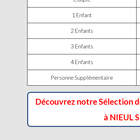
1 Enfant
2 Enfants
3 Enfants
4 Enfants
Personne Supplémentaire
Découvrez notre Sélection 
à NIEUL 