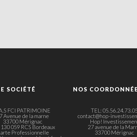
E SOCIÉTÉ
NOS COORDONNÉ
.A.S FCI PATRIMOINE
TEL: 05.56.24.73.0
7 Avenue de la marne
contact@hop-investissem
33700 Mérignac
Hop! Investissemen
 130 059 RCS Bordeaux
27 avenue de la Mar
arte Professionnelle
33700 Mérignac