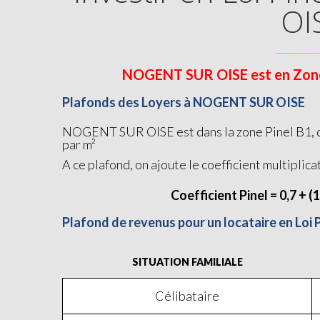
OI
NOGENT SUR OISE est en Zone B1
Plafonds des Loyers à NOGENT SUR OISE
NOGENT SUR OISE est dans la zone Pinel B1, do
par m²
A ce plafond, on ajoute le coefficient multiplica
Coefficient Pinel = 0,7 + (
Plafond de revenus pour un locataire en Lo
SITUATION FAMILIALE
Célibataire