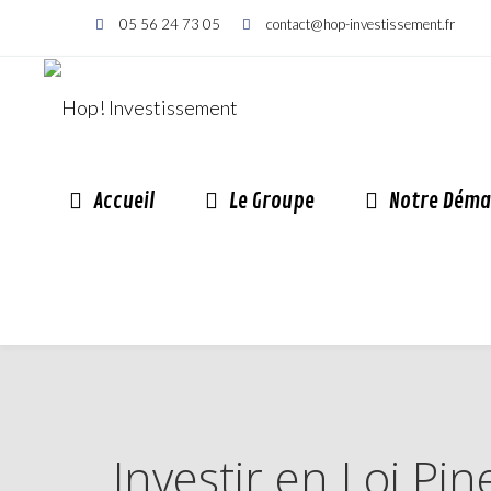
05 56 24 73 05
contact@hop-investissement.fr
Accueil
Le Groupe
Notre Déma
Investir en Loi P