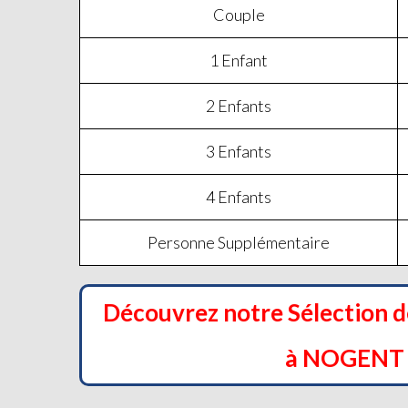
Couple
1 Enfant
2 Enfants
3 Enfants
4 Enfants
Personne Supplémentaire
Découvrez notre Sélection 
à NOGENT 