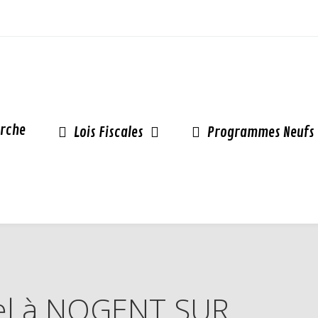
rche
Lois Fiscales
Programmes Neufs
inel à NOGENT SUR