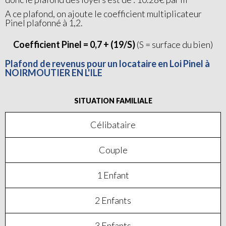
A ce plafond, on ajoute le coefficient multiplicateur
Pinel plafonné à 1,2.
Coefficient Pinel = 0,7 + (19/S)
(S = surface du bien)
Plafond de revenus pour un locataire en Loi Pinel à
NOIRMOUTIER EN L'ILE
SITUATION FAMILIALE
Célibataire
Couple
1 Enfant
2 Enfants
3 Enfants