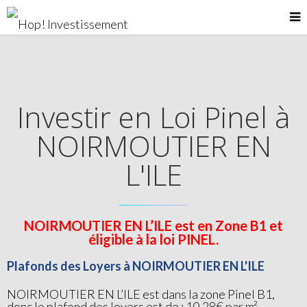
Investir en Loi Pinel à
NOIRMOUTIER EN
L'ILE
NOIRMOUTIER EN L’ILE est en Zone B1 et
éligible à la loi PINEL.
Plafonds des Loyers à NOIRMOUTIER EN L'ILE
NOIRMOUTIER EN L’ILE est dans la zone Pinel B1,
donc le plafond des loyers est de : 10.28€ par m²