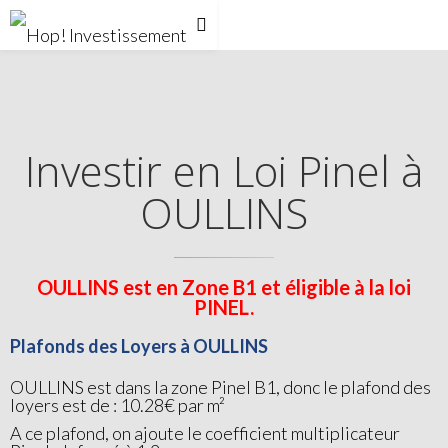
Investir en Loi Pinel à
OULLINS
OULLINS est en Zone B1 et éligible à la loi
PINEL.
Plafonds des Loyers à OULLINS
OULLINS est dans la zone Pinel B1, donc le plafond des
loyers est de : 10.28€ par m²
A ce plafond, on ajoute le coefficient multiplicateur