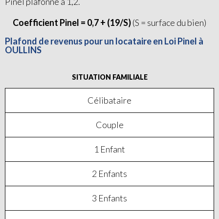
Pinel plafonné à 1,2.
Coefficient Pinel = 0,7 + (19/S)
(S = surface du bien)
Plafond de revenus pour un locataire en Loi Pinel à
OULLINS
SITUATION FAMILIALE
Célibataire
Couple
1 Enfant
2 Enfants
3 Enfants