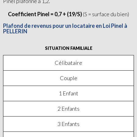
Pinel plafonné à 1,2.
Coefficient Pinel = 0,7 + (19/S)
(S = surface du bien)
Plafond de revenus pour un locataire en Loi Pinel à
PELLERIN
SITUATION FAMILIALE
Célibataire
Couple
1 Enfant
2 Enfants
3 Enfants