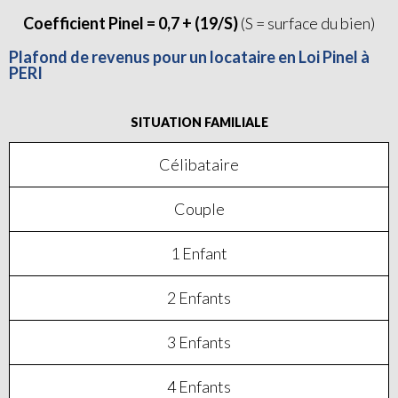
Coefficient Pinel = 0,7 + (19/S)
(S = surface du bien)
Plafond de revenus pour un locataire en Loi Pinel à
PERI
SITUATION FAMILIALE
Célibataire
Couple
1 Enfant
2 Enfants
3 Enfants
4 Enfants