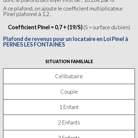
A ce plafond, on ajoute le coefficient multiplicateur
Pinel plafonné à 1,2.
Coefficient Pinel = 0,7 + (19/S)
(S = surface du bien)
Plafond de revenus pour un locataire en Loi Pinel à
PERNES LES FONTAINES
SITUATION FAMILIALE
Célibataire
Couple
1 Enfant
2 Enfants
3 Enfants