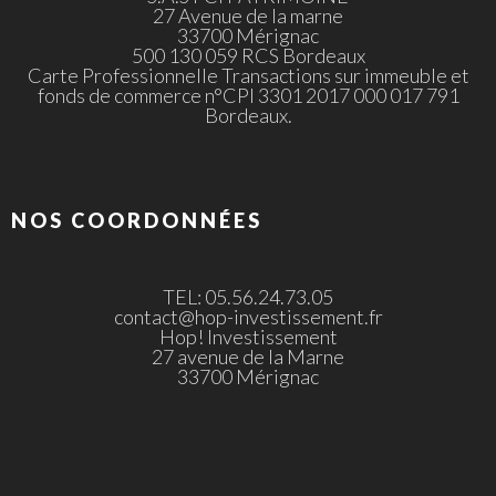
27 Avenue de la marne
33700 Mérignac
500 130 059 RCS Bordeaux
Carte Professionnelle Transactions sur immeuble et
fonds de commerce n°CPI 3301 2017 000 017 791
Bordeaux.
NOS COORDONNÉES
TEL: 05.56.24.73.05
contact@hop-investissement.fr
Hop! Investissement
27 avenue de la Marne
33700 Mérignac