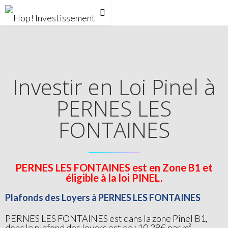
Investir en Loi Pinel à
PERNES LES
FONTAINES
PERNES LES FONTAINES est en Zone B1 et
éligible à la loi PINEL.
Plafonds des Loyers à PERNES LES FONTAINES
PERNES LES FONTAINES est dans la zone Pinel B1,
donc le plafond des loyers est de : 10.28€ par m²