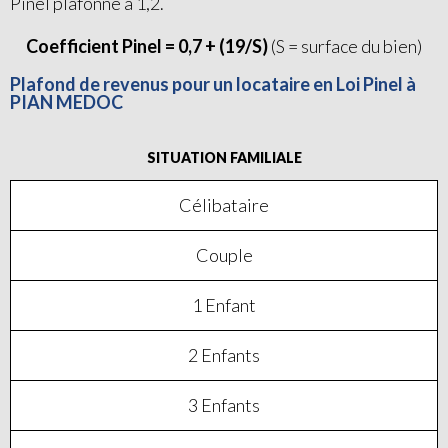
Pinel plafonné à 1,2.
Coefficient Pinel = 0,7 + (19/S)
(S = surface du bien)
Plafond de revenus pour un locataire en Loi Pinel à
PIAN MEDOC
SITUATION FAMILIALE
Célibataire
Couple
1 Enfant
2 Enfants
3 Enfants