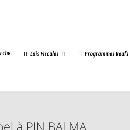
rche
Lois Fiscales
Programmes Neufs
inel à PIN BALMA