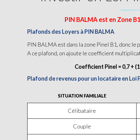
PIN BALMA est en Zone B1 et
Plafonds des Loyers à PIN BALMA
PIN BALMA est dans la zone Pinel B1, donc le pl
A ce plafond, on ajoute le coefficient multiplica
Coefficient Pinel = 0,7 + (
Plafond de revenus pour un locataire en Loi
SITUATION FAMILIALE
Célibataire
Couple