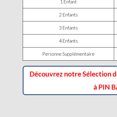
1 Enfant
2 Enfants
3 Enfants
4 Enfants
Personne Supplémentaire
Découvrez notre Sélection 
à PIN 