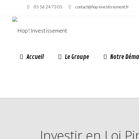
05 56 24 73 05
contact@hop-investissement.fr
Accueil
Le Groupe
Notre Déma
Investir en Loi P